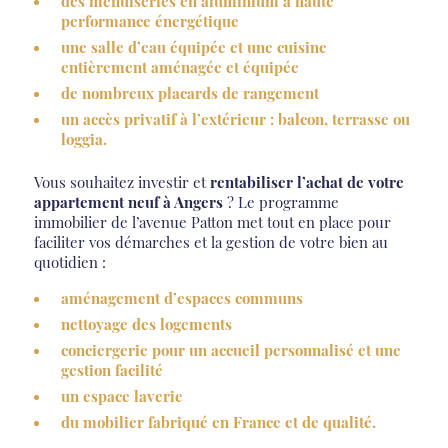
des menuiseries en aluminium à haute
performance énergétique
une salle d’eau équipée et une cuisine
entièrement aménagée et équipée
de nombreux placards de rangement
un accès privatif à l’extérieur : balcon, terrasse ou
loggia.
Vous souhaitez investir et
rentabiliser l’achat
de votre
appartement neuf à Angers
? Le programme
immobilier de l’avenue Patton met tout en place pour
faciliter vos démarches et la gestion de votre bien au
quotidien :
aménagement d’espaces communs
nettoyage des logements
conciergerie pour un accueil personnalisé et une
gestion facilité
un espace laverie
du mobilier fabriqué en France et de qualité.