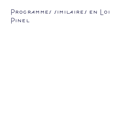
Programmes similaires en Loi
Pinel
Suivant