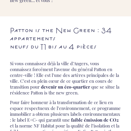
new green… et vous ?
Patton is the New Green : 34
appartements
neufs du T1 bis au 4 pièces
Si vous connaissez déjà la ville d’Angers, vous
connaissez forcément l’avenue du général Patton en
centre-ville ! Elle est l’une des artères principales de la
ville. C’est en plein cœur de ce quartier en cours de
transition pour
devenir un éco-quartier
que se situe la
résidence Patton is the new green.
Pour faire honneur à la transformation de ce lieu en
espace respectueux de l’environnement, ce programme
immobilier a obtenu plusieurs labels environnementaux
: le label E+C- qui garantit une
faible émission de CO2
et la norme NF Habitat pour la qualité de l’isolation et la