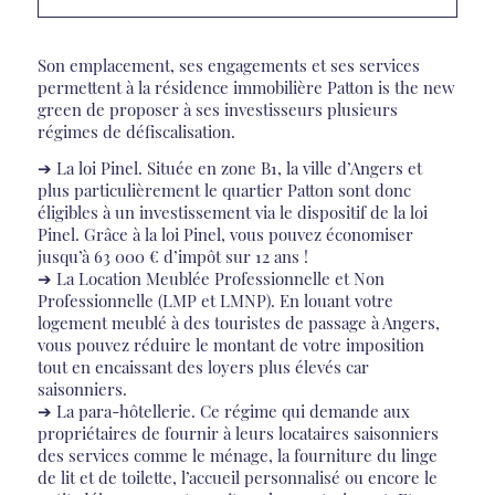
Son emplacement, ses engagements et ses services
permettent à la résidence immobilière Patton is the new
green de proposer à ses investisseurs plusieurs
régimes de défiscalisation.
➔ La loi Pinel. Située en zone B1, la ville d’Angers et
plus particulièrement le quartier Patton sont donc
éligibles à un investissement via le dispositif de la loi
Pinel. Grâce à la loi Pinel, vous pouvez économiser
jusqu’à 63 000 € d’impôt sur 12 ans !
➔ La Location Meublée Professionnelle et Non
Professionnelle (LMP et LMNP). En louant votre
logement meublé à des touristes de passage à Angers,
vous pouvez réduire le montant de votre imposition
tout en encaissant des loyers plus élevés car
saisonniers.
➔ La para-hôtellerie. Ce régime qui demande aux
propriétaires de fournir à leurs locataires saisonniers
des services comme le ménage, la fourniture du linge
de lit et de toilette, l’accueil personnalisé ou encore le