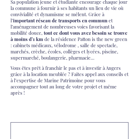
Sa population jeune et étudiante encourage chaque jour
la commune à fournir à ses habitants un lieu de vie où
convivialité et dynamisme se mêlent. Grâce à
l’
important réseau de transports en commun
et
l’aménagement de nombreuses voies favorisant la
mobilité douce,
tout ce dont vous avez besoin
se trouve
à moins d’1 km
de la résidence Patton is the new green
: cabinets médicaux, vélodrome , salle de spectacle,
marchés, crèche, écoles, collèges et lycées, piscine,
supermarché, boulangerie, pharmacie…
Vous êtes prêt à franchir le pas et à investir à Angers
grâce à la location meublée ? Faites appel aux conseils et
à l’expertise de Marine Patrimoine pour vous
accompagner tout au long de votre projet et même
après !