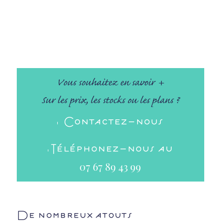
Vous souhaitez en savoir +
Sur les prix, les stocks ou les plans ?
Contactez-nous
Téléphonez-nous au
07 67 89 43 99
De nombreux atouts