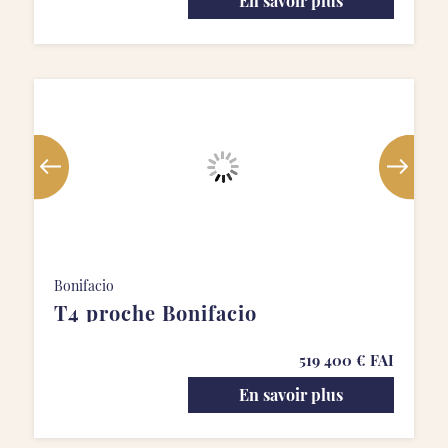
En savoir plus
Bonifacio
T4 proche Bonifacio
519 400 € FAI
En savoir plus