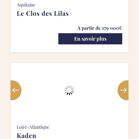
Aquitaine
Le Clos des Lilas
A partir de 179 000€
En savoir plus
Loire-Atlantique
Kaden