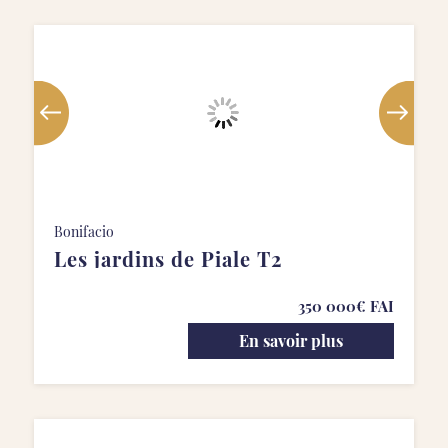
Bonifacio
Les jardins de Piale T2
350 000€ FAI
En savoir plus