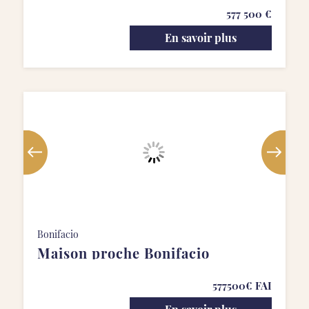
577 500 €
En savoir plus
Bonifacio
Maison proche Bonifacio
577500€ FAI