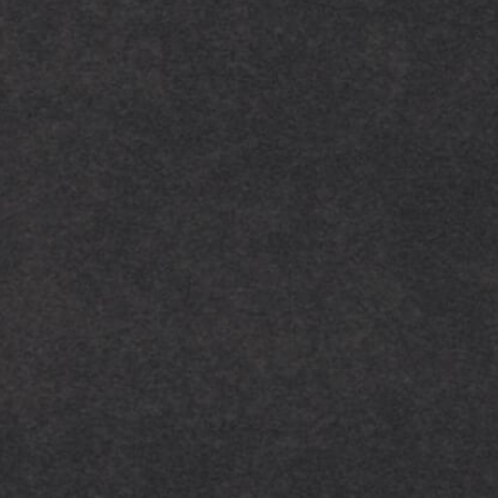
Téléphone*
Ville*
Votre impôt annuel ?*
Qu'attendez-vous de notre cabinet ?*