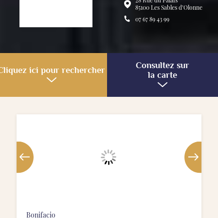
28 Rue du Palais
85100 Les Sables d’Olonne
07 67 89 43 99
Cliquez ici pour rechercher
Bonifacio