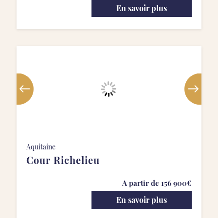
En savoir plus
Aquitaine
Cour Richelieu
A partir de 156 900€
En savoir plus