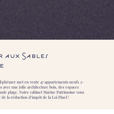
 aux Sables
e
r Ephémer met en vente 47 appartements neufs 2-
ts avec une jolie architecture bois, des espaces
nde plage. Notre cabinet Marine Patrimoine vous
 la réduction d’impôt de la Loi Pinel !