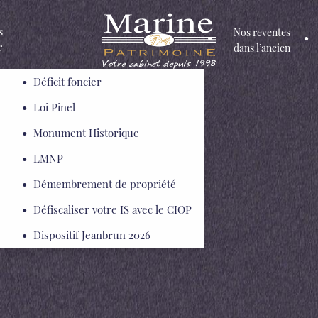
s
Nos reventes
r
dans l’ancien
Déficit foncier
Loi Pinel
Loi Pinel
Monument Historique
LMNP
Démembrement de propriété
Défiscaliser votre IS avec le CIOP
Dispositif Jeanbrun 2026