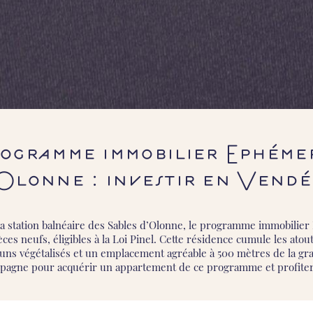
En savoir plus sur le
projet
ogramme immobilier Ephémer
Olonne : investir en Vendé
la station balnéaire des Sables d’Olonne, le programme immobilie
èces neufs, éligibles à la Loi Pinel. Cette résidence cumule les atou
ns végétalisés et un emplacement agréable à 500 mètres de la gra
pagne pour acquérir un appartement de ce programme et profiter de