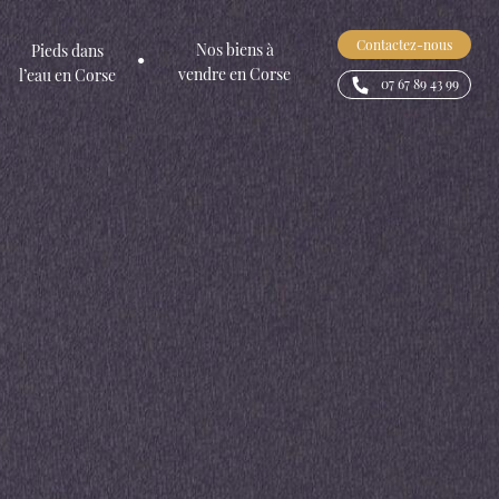
Contactez-nous
Nos biens à
Pieds dans
vendre en Corse
l’eau en Corse
07 67 89 43 99