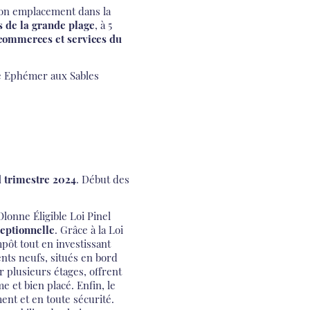
son emplacement dans la
 de la grande plage
, à 5
 commerces et services du
e Ephémer aux Sables
 trimestre 2024
. Début des
onne Éligible Loi Pinel
eptionnelle
. Grâce à la Loi
pôt tout en investissant
nts neufs, situés en bord
 plusieurs étages, offrent
 et bien placé. Enfin, le
ent et en toute sécurité.