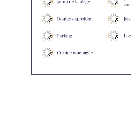
500m de la plage
co
Double exposition
Jar
Parking
Loc
Cuisine aménagée