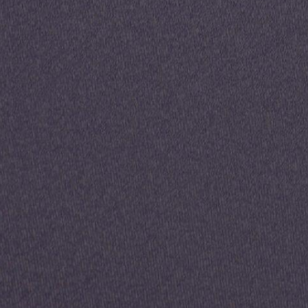
500 mètres de la plage
Livraison 2nd
A partir de 199 000€