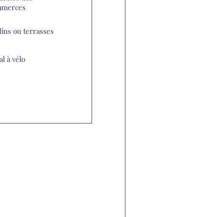
mmerces
dins ou terrasses
al à vélo