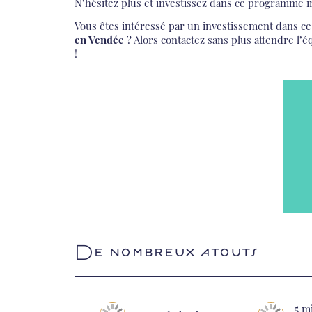
N’hésitez plus et investissez dans ce programme i
Vous êtes intéressé par un investissement dans c
en Vendée
? Alors contactez sans plus attendre l’
!
De nombreux atouts
5 m