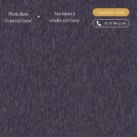
Contactez-nous
Nos biens à
Pieds dans
vendre en Corse
l’eau en Corse
07 67 89 43 99