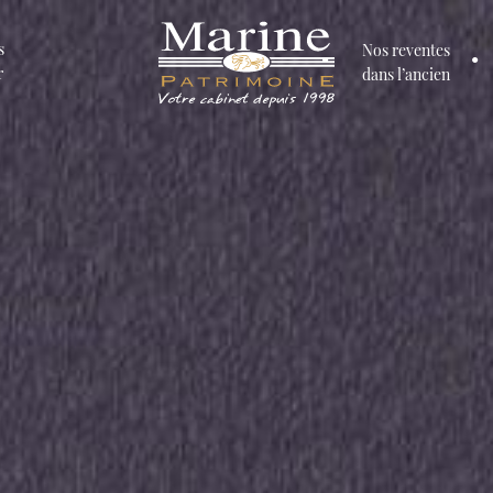
s
Nos reventes
r
dans l’ancien