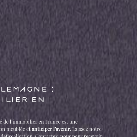
llemagne :
ilier en
 de l’immobilier en France est une
tion meublée et
anticiper l’avenir
. Laissez notre
 défiscalisation. Contactez-nous pour recevoir