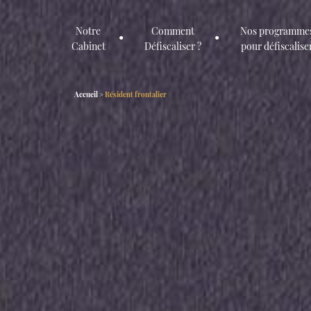
Notre
Comment
Nos programme
Cabinet
Défiscaliser ?
pour défiscalise
Accueil
>
Résident frontalier