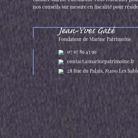
nos conseils sur mesure en fiscalité pour résid
Jean-Yves Gaté
Fondateur de Marine Patrimoine
07 67 89 43 99
contact@marinepatrimoine.fr
28 Rue du Palais, 85100 Les Sab