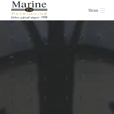
Accueil
>
Cabinet gestion patrimoine
Marine Patrimoine, votre