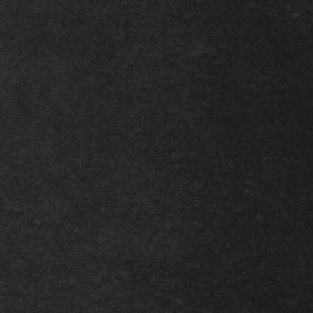
Téléphone*
Ville*
Votre impôt annuel ?*
Qu'attendez-vous de notre cabinet ?*