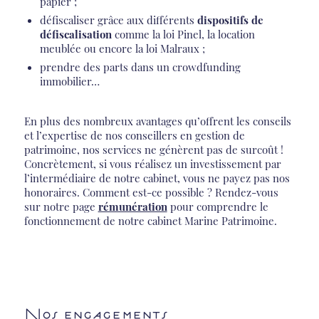
papier ;
défiscaliser grâce aux différents
dispositifs de
défiscalisation
comme la loi Pinel, la location
meublée ou encore la loi Malraux ;
prendre des parts dans un crowdfunding
immobilier…
En plus des nombreux avantages qu’offrent les conseils
et l’expertise de nos conseillers en gestion de
patrimoine, nos services ne génèrent pas de surcoût !
Concrètement, si vous réalisez un investissement par
l’intermédiaire de notre cabinet, vous ne payez pas nos
honoraires. Comment est-ce possible ? Rendez-vous
sur notre page
rémunération
pour comprendre le
fonctionnement de notre cabinet Marine Patrimoine.
Nos engagements