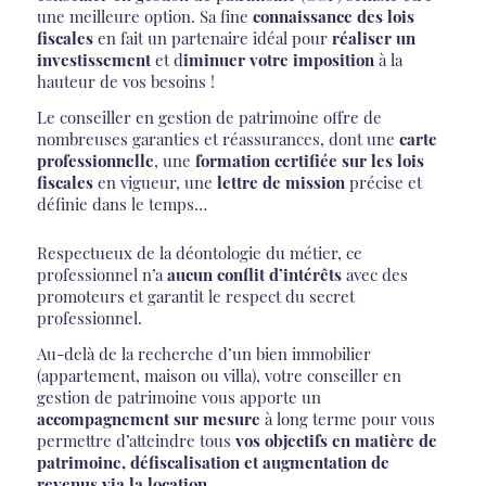
une meilleure option. Sa fine
connaissance des lois
fiscales
en fait un partenaire idéal pour
réaliser un
investissement
et d
iminuer votre imposition
à la
hauteur de vos besoins !
Le conseiller en gestion de patrimoine offre de
nombreuses garanties et réassurances, dont une
carte
professionnelle
, une
formation certifiée sur les lois
fiscales
en vigueur, une
lettre de mission
précise et
définie dans le temps…
Respectueux de la déontologie du métier, ce
professionnel n’a
aucun conflit d’intérêts
avec des
promoteurs et garantit le respect du secret
professionnel.
Au-delà de la recherche d’un bien immobilier
(appartement, maison ou villa), votre conseiller en
gestion de patrimoine vous apporte un
accompagnement sur mesure
à long terme pour vous
permettre d’atteindre tous
vos objectifs en matière de
patrimoine, défiscalisation et augmentation de
revenus via la location.