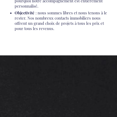
pourquoi notre accompagnement est entièrement
personnalisé.
Objectivité
: nous sommes libres et nous tenons à le
rester. Nos nombreux contacts immobiliers nous
offrent un grand choix de projets à tous les prix et
pour tous les revenus.
Intéressé ?
Contactez-nous
Quelques mots sur votre projet
d’investissement nous suffisent
pour esquisser une vraie stratégie