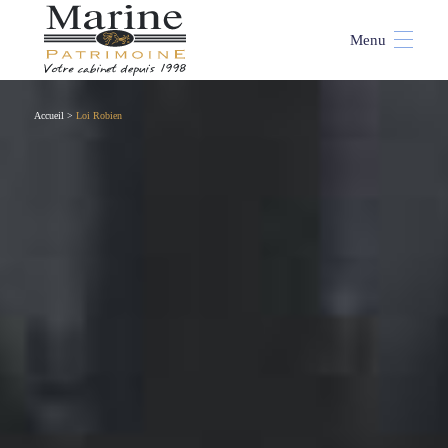
Accueil
>
Loi Robien