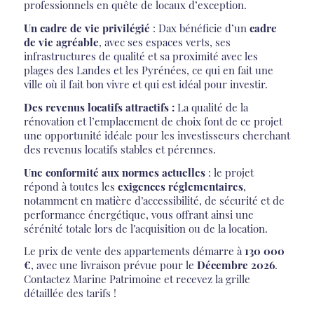
professionnels en quête de locaux d’exception.
Un cadre de vie privilégié
: Dax bénéficie d’un
cadre
de vie agréable
, avec ses espaces verts, ses
infrastructures de qualité et sa proximité avec les
plages des Landes et les Pyrénées, ce qui en fait une
ville où il fait bon vivre et qui est idéal pour investir.
Des revenus locatifs attractifs :
La qualité de la
rénovation et l’emplacement de choix font de ce projet
une opportunité idéale pour les investisseurs cherchant
des revenus locatifs stables et pérennes.
Une conformité aux normes actuelles
: le projet
répond à toutes les
exigences réglementaires
,
notamment en matière d’accessibilité, de sécurité et de
performance énergétique, vous offrant ainsi une
sérénité totale lors de l’acquisition ou de la location.
Le prix de vente des appartements démarre à
130 000
€
, avec une livraison prévue pour le
Décembre 2026
.
Contactez Marine Patrimoine et recevez la grille
détaillée des tarifs !