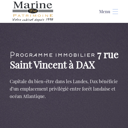
Accueil
>
Programme immobilier 7 rue Saint Vincent à DAX
7 rue
Programme immobilier
Saint Vincent à DAX
Capitale du bien-être dans les Landes, Dax bénéficie
d’un emplacement privilégié entre forêt landaise et
océan Atlantique.