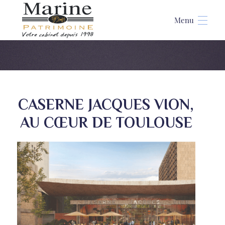
Accueil
>
Caserne Jacques Vion à Toulouse
CASERNE JACQUES VION,
AU CŒUR DE TOULOUSE