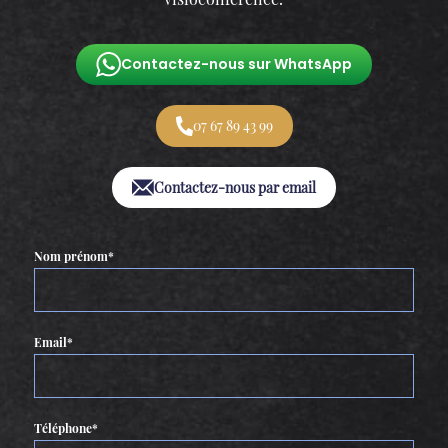
Contactez-nous sur WhatsApp
07 67 89 43 99
Contactez-nous par email
Nom prénom*
Email*
Téléphone*