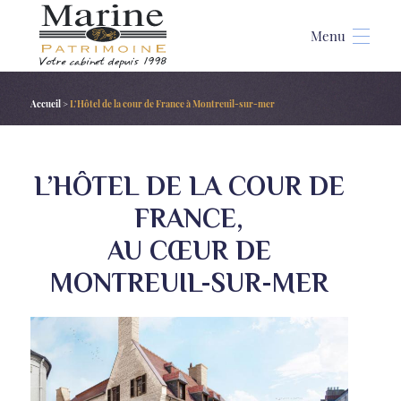
Accueil
>
L’Hôtel de la cour de France à Montreuil-sur-mer
L’HÔTEL DE LA COUR DE
FRANCE,
AU CŒUR DE
MONTREUIL-SUR-MER