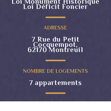
Loi Monument Historique
Loi Déficit Foncier
ADRESSE
7 Rue du Petit
Cocquempot,
62170 Montreuil
NOMBRE DE LOGEMENTS
7 appartements