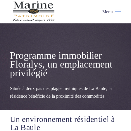
Accueil
>
Villa Floralys à la Baule, une résidence intimiste
Programme immobilier
Floralys, un emplacement
privilégié
Située à deux pas des plages mythiques de La Baule, la
résidence bénéficie de la proximité des commodités.
Un environnement résidentiel à
La Baule