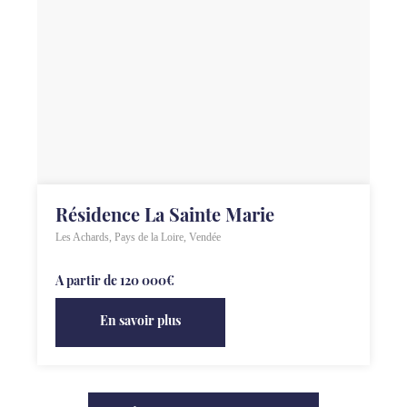
Suivant
Résidence La Sainte Marie
Les Achards, Pays de la Loire, Vendée
A partir de 120 000€