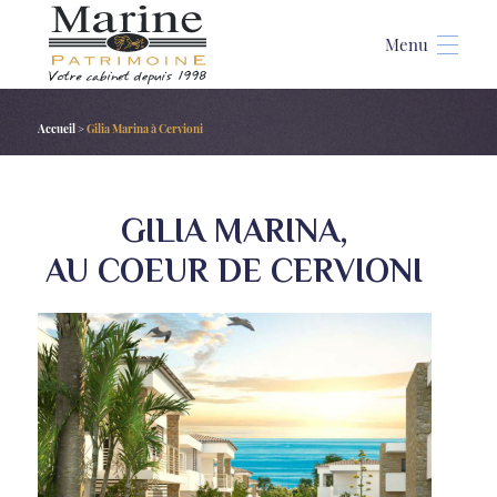
Accueil
>
Gilia Marina à Cervioni
GILIA MARINA,
AU COEUR DE CERVIONI