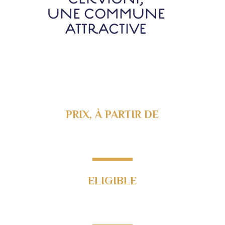
CERVIONI,
UNE COMMUNE
ATTRACTIVE
PRIX, À PARTIR DE
268 640€
ELIGIBLE
Loi Jeanbrun