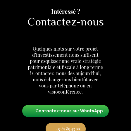
Intéressé ?
Contactez-nous
Quelques mots sur votre projet
d’investissement nous suffisent
pour esquisser une vraie stratégie
patrimoniale et fiscale à long terme
! Contactez-nous dès aujourd’hui,
nous échangerons bientôt avec
vous par téléphone ou en
visioconférence.
Contactez-nous sur WhatsApp
07 67 89 43 99