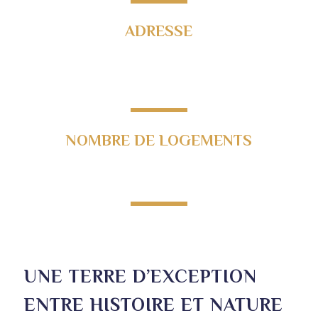
ADRESSE
Lieu dit Prunete,
20221 Cervione
NOMBRE DE LOGEMENTS
62 duplex avec terrasses
UNE TERRE D’EXCEPTION
ENTRE HISTOIRE ET NATURE