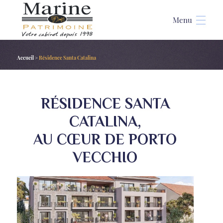
Accueil
>
Résidence Santa Catalina
RÉSIDENCE SANTA
CATALINA,
AU CŒUR DE PORTO
VECCHIO