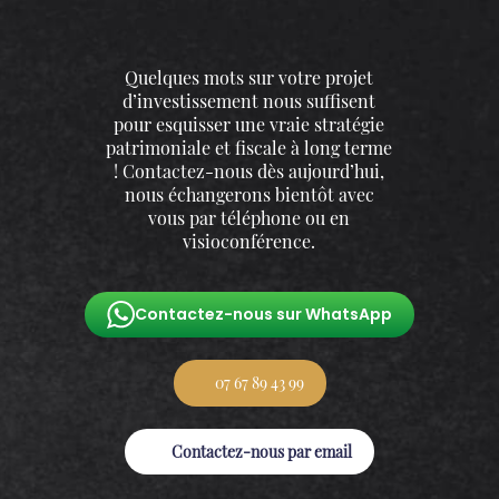
Quelques mots sur votre projet
d’investissement nous suffisent
pour esquisser une vraie stratégie
patrimoniale et fiscale à long terme
! Contactez-nous dès aujourd’hui,
nous échangerons bientôt avec
vous par téléphone ou en
visioconférence.
Contactez-nous sur WhatsApp
07 67 89 43 99
Contactez-nous par email