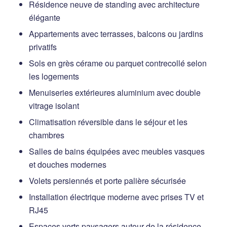
Résidence neuve de standing avec architecture
élégante
Appartements avec terrasses, balcons ou jardins
privatifs
Sols en grès cérame ou parquet contrecollé selon
les logements
Menuiseries extérieures aluminium avec double
vitrage isolant
Climatisation réversible dans le séjour et les
chambres
Salles de bains équipées avec meubles vasques
et douches modernes
Volets persiennés et porte palière sécurisée
Installation électrique moderne avec prises TV et
RJ45
Espaces verts paysagers autour de la résidence