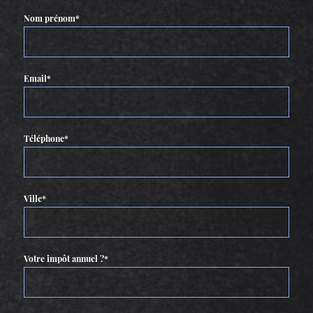
Nom prénom*
Email*
Téléphone*
Ville*
Votre impôt annuel ?*