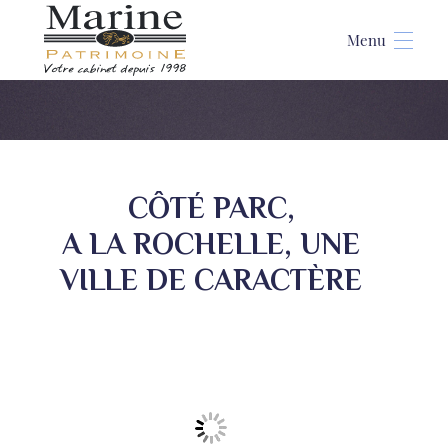
Accueil
>
Côté parc, à la Rochelle
CÔTÉ PARC,
A LA ROCHELLE, UNE
VILLE DE CARACTÈRE