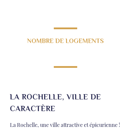
1 Avenue du Général
Leclerc,
17000 La Rochelle
NOMBRE DE LOGEMENTS
33 logements
LA ROCHELLE, VILLE DE
CARACTÈRE
La Rochelle, une ville attractive et épicurienne !