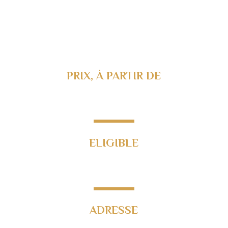
PRIX, À PARTIR DE
213 000€
ELIGIBLE
Loi Déficit Foncier
ADRESSE