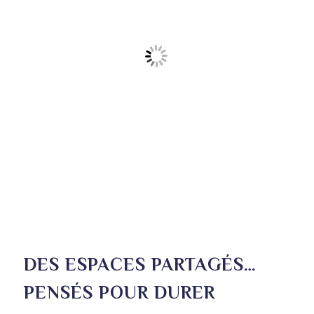
DES ESPACES PARTAGÉS…
PENSÉS POUR DURER