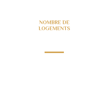
NOMBRE DE
LOGEMENTS
Rue
13 maisons
-