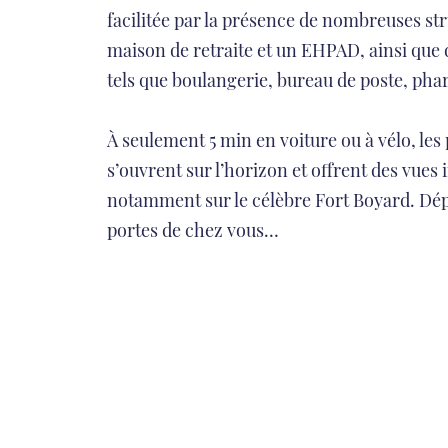
facilitée par la présence de nombreuses st
maison de retraite et un EHPAD, ainsi que d
tels que boulangerie, bureau de poste, ph
À seulement 5 min en voiture ou à vélo, les 
s’ouvrent sur l’horizon et offrent des vues
notamment sur le célèbre Fort Boyard. Dé
portes de chez vous…