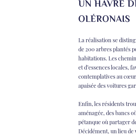
UN HAVRE D
OLÉRONAIS
La réalisation se distin
de 200 arbres plantés p
habitations. Les chemin
et d’essences locales, 
contemplatives au cœur 
apaisée des voitures gara
Enfin, les résidents trou
aménagée, des bancs où
pétanque où partager d
Décidément, un lieu de 