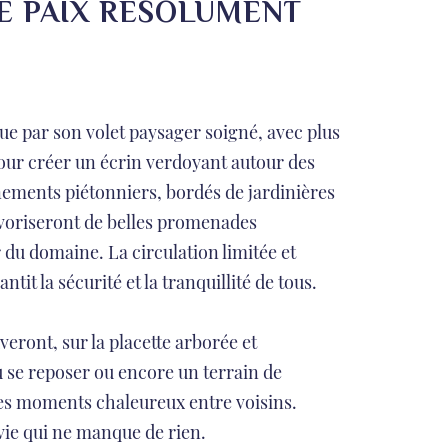
E PAIX RÉSOLUMENT
gue par son volet paysager soigné, avec plus
our créer un écrin verdoyant autour des
ements piétonniers, bordés de jardinières
favoriseront de belles promenades
du domaine. La circulation limitée et
ntit la sécurité et la tranquillité de tous.
veront, sur la placette arborée et
 se reposer ou encore un terrain de
es moments chaleureux entre voisins.
vie qui ne manque de rien.