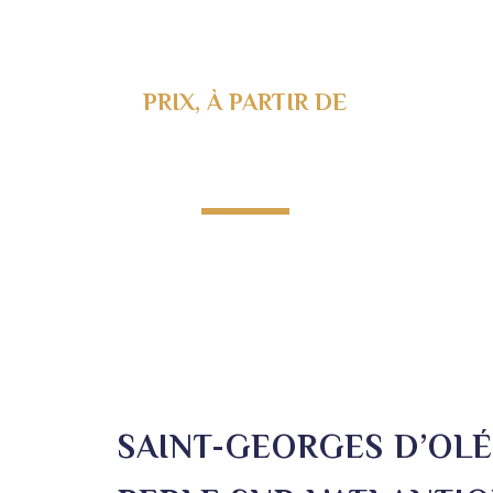
PRIX, À PARTIR DE
182 200€
P
SAINT-GEORGES D’OL