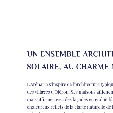
UN ENSEMBLE ARCHIT
SOLAIRE, AU CHARME
L’Arénaria s’inspire de l’architecture typiq
des villages d’Oléron. Ses maisons affiche
mais affirmé, avec des façades en enduit b
chaleureux reflets de la clarté naturelle de l