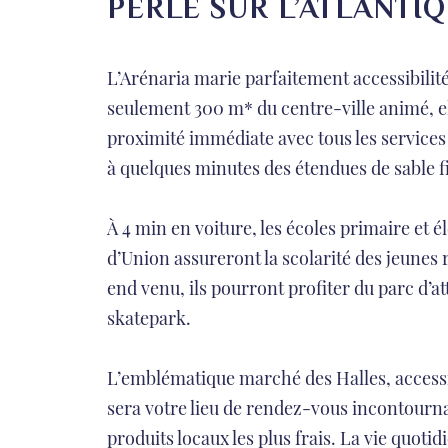
PERLE SUR L’ATLANTI
L’Arénaria marie parfaitement accessibilité
seulement 300 m* du centre-ville animé, el
proximité immédiate avec tous les services 
à quelques minutes des étendues de sable f
À 4 min en voiture, les écoles primaire et 
d’Union assureront la scolarité des jeunes 
end venu, ils pourront profiter du parc d’at
skatepark.
L’emblématique marché des Halles, accessib
sera votre lieu de rendez-vous incontourna
produits locaux les plus frais. La vie quoti