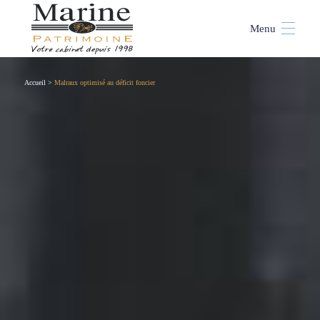
Accueil
>
Malraux optimisé au déficit foncier